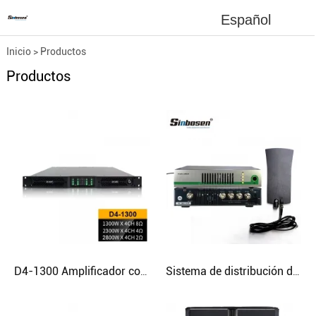
Español
Inicio
>
Productos
Productos
D4-1300 Amplificador compacto de 4 canales Clase D para giras
Sistema de distribución de antena profesional Sinbosen monitor en monitor de oído AC-3