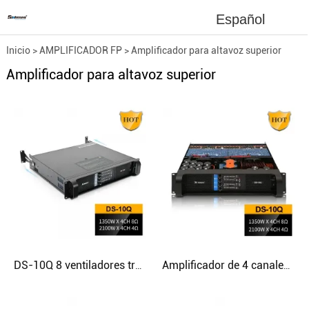
Español
Inicio
>
AMPLIFICADOR FP
>
Amplificador para altavoz superior
Amplificador para altavoz superior
DS-10Q 8 ventiladores traseros Sistema de refrigeración Amplificador de potencia de audio
Amplificador de 4 canales de audio de escenario con condensador negro 10Q