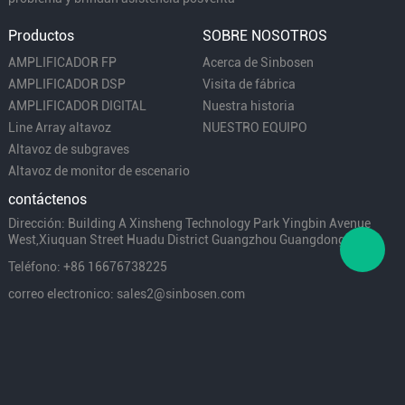
Productos
SOBRE NOSOTROS
AMPLIFICADOR FP
Acerca de Sinbosen
AMPLIFICADOR DSP
Visita de fábrica
AMPLIFICADOR DIGITAL
Nuestra historia
Line Array altavoz
NUESTRO EQUIPO
Altavoz de subgraves
Altavoz de monitor de escenario
contáctenos
Dirección: Building A Xinsheng Technology Park Yingbin Avenue
West,Xiuquan Street Huadu District Guangzhou Guangdong China
Teléfono: +86 16676738225
correo electronico: sales2@sinbosen.com