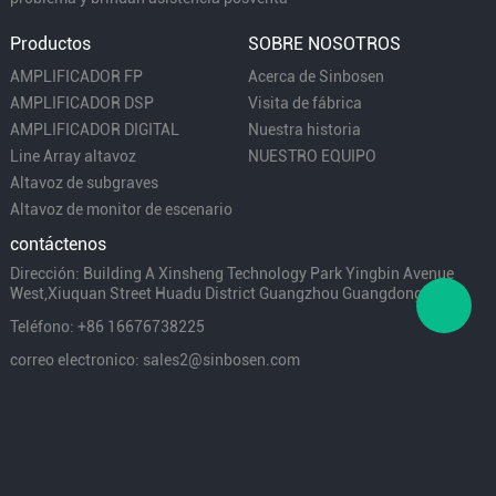
Productos
SOBRE NOSOTROS
AMPLIFICADOR FP
Acerca de Sinbosen
AMPLIFICADOR DSP
Visita de fábrica
AMPLIFICADOR DIGITAL
Nuestra historia
Line Array altavoz
NUESTRO EQUIPO
Altavoz de subgraves
Altavoz de monitor de escenario
contáctenos
Dirección: Building A Xinsheng Technology Park Yingbin Avenue
West,Xiuquan Street Huadu District Guangzhou Guangdong China
Teléfono: +86 16676738225
correo electronico: sales2@sinbosen.com