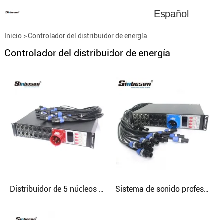
Español
Inicio
>
Controlador del distribuidor de energía
Controlador del distribuidor de energía
Distribuidor de 5 núcleos Las4 + 8 Altavoces profesionales de línea de etapa Distribuidor de controlador de potencia
Sistema de sonido profesional Sinbosen Altavoz de matriz de línea LAS4 + 8 Distribuidor de controlador de potencia