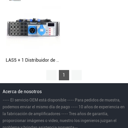
LAS5 + 1 Distribuidor de 8 canales Sistema de sonido profesional Altavoces de línea Controlador de potencia
1
Acerca de nosotros
---- El servicio OEM está disponible ---- Para pedidos de muestra,
podemos enviar el mismo día de pago ---- 10 años de experiencia en
la fabricación de amplificadores ---- Tres años de garantía,
proporcionar imágenes o video, nuestro los ingenieros juzgan el
problema y brindan asistencia posventa--