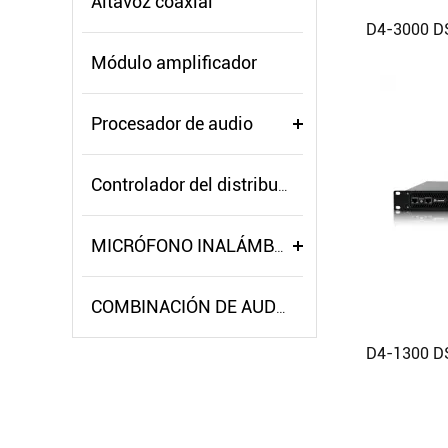
Altavoz coaxial
Módulo amplificador
Procesador de audio
Controlador del distribuidor de energía
MICRÓFONO INALÁMBRICO
COMBINACIÓN DE AUDIO