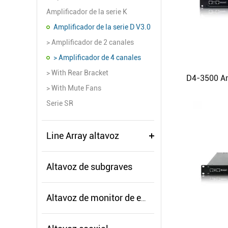
Amplificador de la serie K
Amplificador de la serie D V3.0
> Amplificador de 2 canales
> Amplificador de 4 canales
> With Rear Bracket
> With Mute Fans
Serie SR
Line Array altavoz
Altavoz de subgraves
Altavoz de monitor de escenario