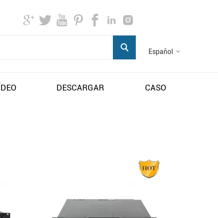
Español
ÍDEO
DESCARGAR
CASO