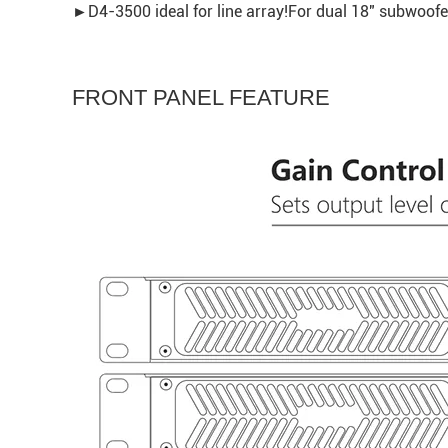
►D4-3500 ideal for line array!For dual 18" subwoofer
FRONT PANEL FEATURE