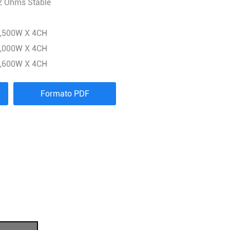
2 Ohms Stable
3,500W X 4CH
6,000W X 4CH
6,600W X 4CH
Formato PDF