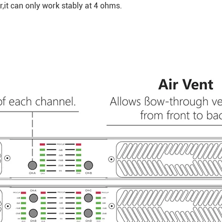
,it can only work stably at 4 ohms.