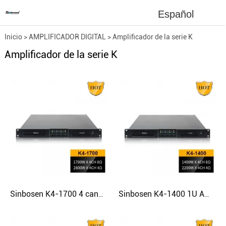
Español
Inicio
>
AMPLIFICADOR DIGITAL
>
Amplificador de la serie K
Amplificador de la serie K
Sinbosen K4-1700 4 canales 2800 vatios en 4 ohmios amplificador de módulo digital clase d profesional 1u
Sinbosen K4-1400 1U Amplificador de potencia digital de 4 canales Clase D 1000W Amp