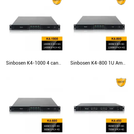
Sinbosen K4-1000 4 canales 1000 vatios 1U Amplificador de potencia digital Clase D Amp
Sinbosen K4-800 1U Amplificador de potencia digital de 4 canales Clase D 800W Amp