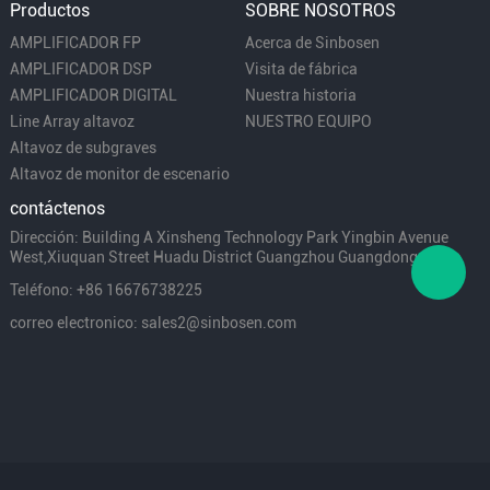
Productos
SOBRE NOSOTROS
AMPLIFICADOR FP
Acerca de Sinbosen
AMPLIFICADOR DSP
Visita de fábrica
AMPLIFICADOR DIGITAL
Nuestra historia
Line Array altavoz
NUESTRO EQUIPO
Altavoz de subgraves
Altavoz de monitor de escenario
contáctenos
Dirección: Building A Xinsheng Technology Park Yingbin Avenue
West,Xiuquan Street Huadu District Guangzhou Guangdong China
Teléfono: +86 16676738225
correo electronico: sales2@sinbosen.com