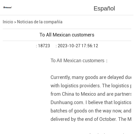
Español
Inicio
>
Noticias de la compañía
To All Mexican customers
: 18723
: 2023-10-27 17:56:12
To All Mexican customers：
Currently, many goods are delayed due 
with logistics providers. The logistics
from China to Mexico and are partner
Dunhuang.com. I believe that logistics
batches of goods on the way now, and t
delivered by the end of October. The 