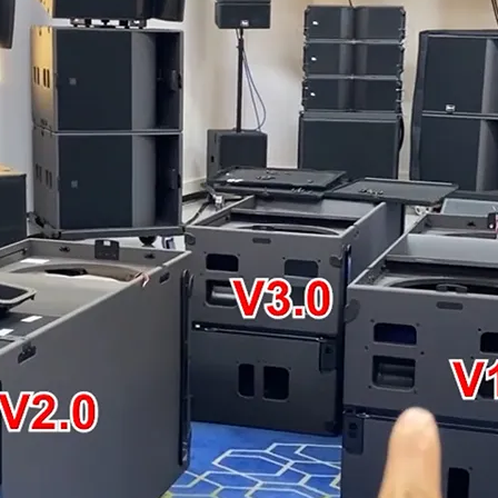
Procesador de audio
Controlador del distribuidor de energía
MICRÓFONO INALÁMBRICO
COMBINACIÓN DE AUDIO