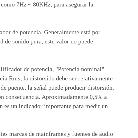
a, como 7Hz ~ 80KHz, para asegurar la
cador de potencia. Generalmente está por
d de sonido pura, este valor no puede
plificador de potencia, "Potencia nominal"
ia Rms, la distorsión debe ser relativamente
e puente, la señal puede producir distorsión,
rá en consecuencia. Aproximadamente 0,5% a
én es un indicador importante para medir un
rentes marcas de mainframes y fuentes de audio