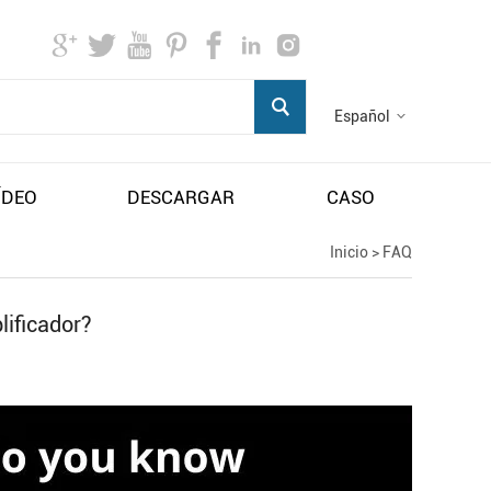
Español
ÍDEO
DESCARGAR
CASO
Inicio
>
FAQ
lificador?