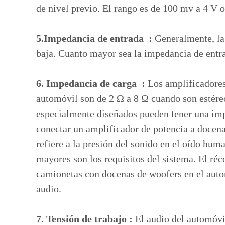
de nivel previo. El rango es de 100 mv a 4 V o
5.Impedancia de entrada :
Generalmente, la 
baja. Cuanto mayor sea la impedancia de entra
6. Impedancia de carga :
Los amplificadores
automóvil son de 2 Ω a 8 Ω cuando son estére
especialmente diseñados pueden tener una imp
conectar un amplificador de potencia a docenas
refiere a la presión del sonido en el oído hu
mayores son los requisitos del sistema. El réc
camionetas con docenas de woofers en el autom
audio.
7. Tensión de trabajo :
El audio del automóvi