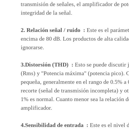
transmisión de señales, el amplificador de po
integridad de la señal.
2. Relación señal / ruido :
Este es el paráme
encima de 80 dB. Los productos de alta calida
ignorarse.
3.Distorsión (THD) :
Esto se puede discutir 
(Rms) y "Potencia máxima" (potencia pico). C
pequeña, generalmente en el rango de 0.5% a 0
recorte (señal de transmisión incompleta) y o
1% es normal. Cuanto menor sea la relación de
amplificador.
4.Sensibilidad de entrada :
Este es el nivel