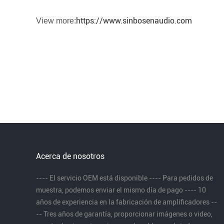
https://www.sinbosenaudio.com
View more:
Acerca de nosotros
---- El servicio OEM está disponible ---- Para pedidos de
muestra, podemos enviar el mismo día de pago ---- 10
años de experiencia en la fabricación de amplificadores --
-- Tres años de garantía, proporcionar imágenes o video,