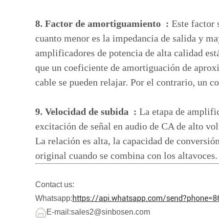
8. Factor de amortiguamiento :
Este factor
cuanto menor es la impedancia de salida y may
amplificadores de potencia de alta calidad es
que un coeficiente de amortiguación de aproxim
cable se pueden relajar. Por el contrario, un c
9. Velocidad de subida :
La etapa de amplific
excitación de señal en audio de CA de alto vol
La relación es alta, la capacidad de conversió
original cuando se combina con los altavoces.
Contact us:
https://api.whatsapp.com/send?phone=
Whatsapp:
E-mail:sales2@sinbosen.com