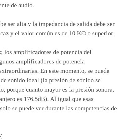
ente de audio.
e ser alta y la impedancia de salida debe ser
caz y el valor común es de 10 KΩ o superior.
 los amplificadores de potencia del
gunos amplificadores de potencia
extraordinarias. En este momento, se puede
de sonido ideal (la presión de sonido se
do, porque cuanto mayor es la presión sonora,
ranjero es 176.5dB). Al igual que esas
solo se puede ver durante las competencias de
.