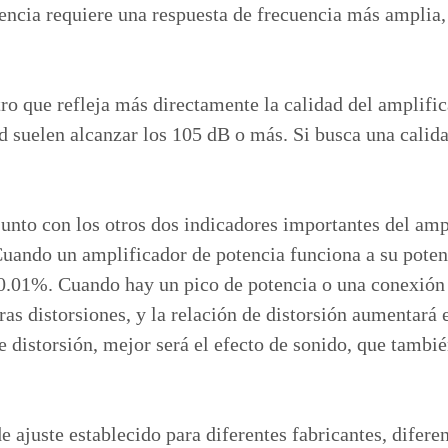
tencia requiere una respuesta de frecuencia más ampli
tro que refleja más directamente la calidad del amplifi
d suelen alcanzar los 105 dB o más. Si busca una calida
junto con los otros dos indicadores importantes del am
uando un amplificador de potencia funciona a su potenc
.01%. Cuando hay un pico de potencia o una conexión d
tras distorsiones, y la relación de distorsión aumenta
 distorsión, mejor será el efecto de sonido, que tambi
 de ajuste establecido para diferentes fabricantes, dife