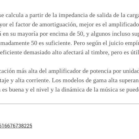
 se calcula a partir de la impedancia de salida de la ca
or el factor de amortiguación, mejor es el amplificador
tá en su mayoría por encima de 50, y algunos incluso s
adamente 50 es suficiente. Pero según el juicio empírico
oeficiente demasiado alto afectará al timbre, pero es úti
ación más alta del amplificador de potencia por unida
taje y alta corriente. Los modelos de gama alta superan 
n es buena y el nivel y la dinámica de la música se pue
8616676738225