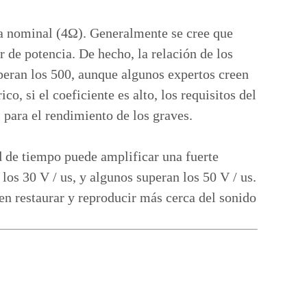
rga nominal (4Ω). Generalmente se cree que
 de potencia. De hecho, la relación de los
uperan los 500, aunque algunos expertos creen
, si el coeficiente es alto, los requisitos del
l para el rendimiento de los graves.
d de tiempo puede amplificar una fuerte
los 30 V / us, y algunos superan los 50 V / us.
den restaurar y reproducir más cerca del sonido