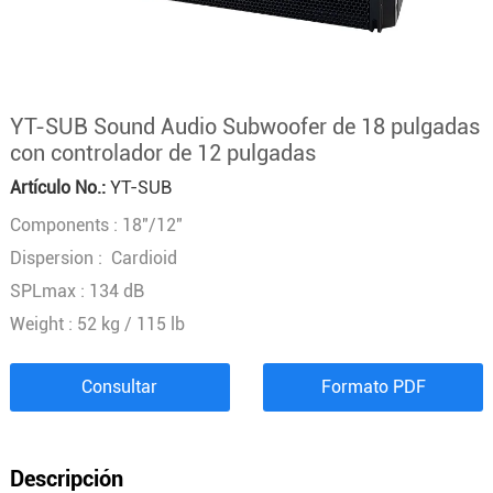
YT-SUB Sound Audio Subwoofer de 18 pulgadas
con controlador de 12 pulgadas
Artículo No.:
YT-SUB
Components : 18"/12"
Dispersion : Cardioid
SPLmax : 134 dB
Weight : 52 kg / 115 lb
Consultar
Formato PDF
Descripción