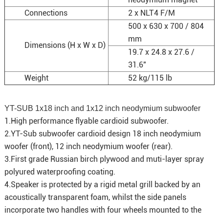
Connections
2 x NLT4 F/M
500 x 630 x 700 / 804
mm
Dimensions (H x W x D)
19.7 x 24.8 x 27.6 /
31.6"
Weight
52 kg/115 lb
YT-SUB 1x18 inch and 1x12 inch neodymium subwoofer
1.High performance flyable cardioid subwoofer.
2.YT-Sub subwoofer cardioid design 18 inch neodymium
woofer (front), 12 inch neodymium woofer (rear).
3.First grade Russian birch plywood and muti-layer spray
polyured waterproofing coating.
4.Speaker is protected by a rigid metal grill backed by an
acoustically transparent foam, whilst the side panels
incorporate two handles with four wheels mounted to the