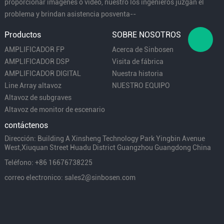
proporcionar imágenes o video, nuestro los ingenieros juzgan el
problema y brindan asistencia posventa--
Productos
SOBRE NOSOTROS
AMPLIFICADOR FP
Acerca de Sinbosen
AMPLIFICADOR DSP
Visita de fábrica
AMPLIFICADOR DIGITAL
Nuestra historia
Line Array altavoz
NUESTRO EQUIPO
Altavoz de subgraves
Altavoz de monitor de escenario
contáctenos
Dirección: Building A Xinsheng Technology Park Yingbin Avenue
West,Xiuquan Street Huadu District Guangzhou Guangdong China
Teléfono: +86 16676738225
correo electronico: sales2@sinbosen.com