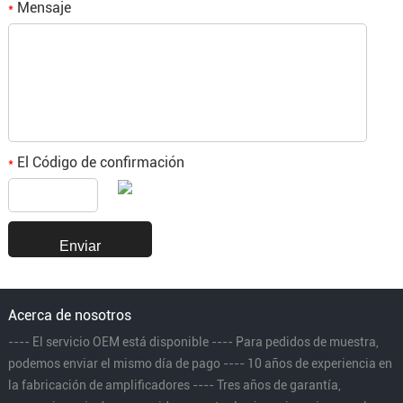
Mensaje
*
El Código de confirmación
*
Acerca de nosotros
---- El servicio OEM está disponible ---- Para pedidos de muestra,
podemos enviar el mismo día de pago ---- 10 años de experiencia en
la fabricación de amplificadores ---- Tres años de garantía,